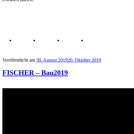
Veröffentlicht am
30. August 2019
20. Oktober 2019
FISCHER – Bau2019