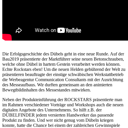
Die Erfolgsgeschichte des Dübels geht in eine neue Runde. Auf der
Bau2019 präsentierte der Marktführer seine neuen Betonschrauben,
welche ohne Dübel in hartem Gestein verarbeitet werden können.
Echte Rockstars eben! Um die neuen Helden gebührend der Welt zu
präsentieren beauftragte der einstige schwäbischen Werkstattbetrieb
die Werbeagentur Communication Consultants mit der Ausrichtung
des Messeaufbaus. Wir durften gemeinsam an den animierten
Bewegtbildinhalten des Messestandes mitwirken.
Neben der Produkteinführung der ROCKSTARS präsentierte man
im Rahmen verschiedener Vorträge und Workshops auch die neuen
digitalen Angebote des Unternehmens. So hilft z.B. der
DÜBELFINDER jedem versierten Handwerker das passende
Produkt zu finden. Und wer nicht genug vom Dübeln kriegen
konnte, hatte die Chance bei einem der zahlreichen Gewinnspiele